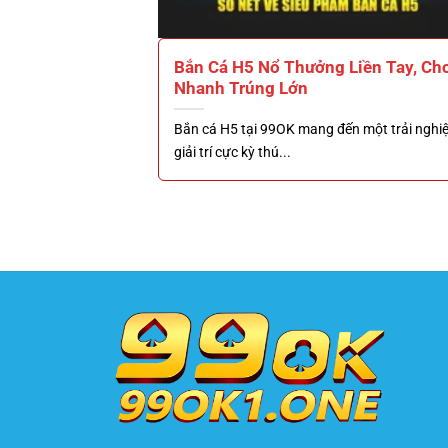
Bắn Cá H5 Nổ Thưởng Liền Tay, Ch
Nhanh Trúng Lớn
Bắn cá H5 tại 99OK mang đến một trải nghi
giải trí cực kỳ thú...
Bàn bắn cá hiện đại
Bàn bắn cá hiện đại tại
Bắn cá 99OK
tích hợp hiệu 
đạn và vũ khí hỗ trợ để tối ưu hiệu quả từng lượt b
dàng.
Bàn bắn cá VIP
Bàn bắn cá VIP tại
Bắn cá 99OK
mang đến phần thưở
đồng thời thiết kế bàn VIP độc đáo giúp nâng cao sự
Chiến thuật và mẹo bắn cá tại