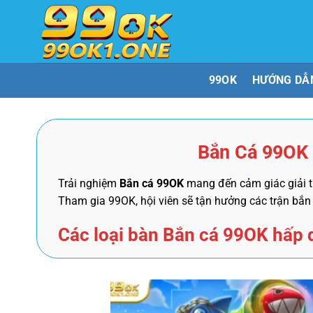
Bỏ
qua
nội
dung
99OK
HƯỚNG DẪ
Bắn Cá 99OK 
Trải nghiệm
Bắn cá 99OK
mang đến cảm giác giải tr
Tham gia 99OK, hội viên sẽ tận hưởng các trận bắn
Các loại bàn Bắn cá 99OK hấp 
Các bàn bắn cá tại
Bắn cá 99OK
đa dạng với thiết 
Hệ thống tính điểm minh bạch giúp dự đoán chiến t