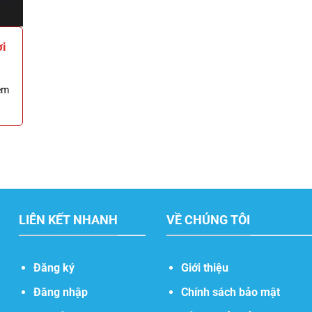
ơi
Bàn bắn cá cổ điển hấp dẫn tại 99OK
ệm
ứng đồ họa 3D sống động, giúp trải nghiệm trở nên thú vị và hấ
ắn. Giao diện trực quan hiển thị thông tin phần thưởng và tốc độ
LIÊN KẾT NHANH
VỀ CHÚNG TÔI
ng cao và trải nghiệm sang trọng cho người tham gia. Các lượt
 hứng thú. Chiến thuật bắn cá VIP đòi hỏi phân tích tốc độ di c
Đăng ký
Giới thiệu
 99OK để tăng phần thưởng
Đăng nhập
Chính sách bảo mật