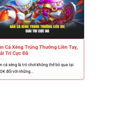
hoạt. Người tham gia có thể dễ dàng nắm bắt luật
hép phân tích quỹ đạo cá và tốc độ di chuyển, tăng
ắn Cá Xèng Trúng Thưởng Liền Tay,
ải Trí Cực Đã
n cá xèng là trò chơi không thể bỏ qua tại
OK đối với những...