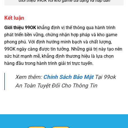
Giới thiệu 99OK với kho game đa dạng và hấp dẫn
Kết luận
Giới thiệu 99OK
khẳng định vị thế thông qua hành trình
phát triển bền vững, chứng nhận hợp pháp và kho game
phong phú. Với định hướng minh bạch và chất lượng,
99OK ngày càng được tin tưởng. Những giá trị này tạo nên
sức hút mạnh mẽ, khẳng định thương hiệu là lựa chọn
hàng đầu trong hành trình giải trí trực tuyến.
Xem thêm:
Chính Sách Bảo Mật
Tại 99ok
An Toàn Tuyệt Đối Cho Thông Tin