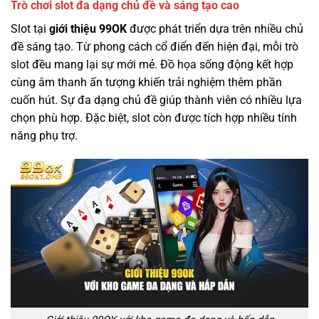
Trò chơi slot đa dạng chủ đề và sáng tạo cao
Slot tại
giới thiệu 99OK
được phát triển dựa trên nhiều chủ
đề sáng tạo. Từ phong cách cổ điển đến hiện đại, mỗi trò
slot đều mang lại sự mới mẻ. Đồ họa sống động kết hợp
cùng âm thanh ấn tượng khiến trải nghiệm thêm phần
cuốn hút. Sự đa dạng chủ đề giúp thành viên có nhiều lựa
chọn phù hợp. Đặc biệt, slot còn được tích hợp nhiều tính
năng phụ trợ.