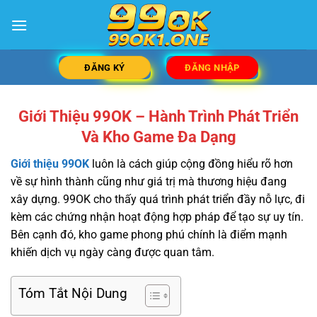
Bỏ
qua
nội
dung
ĐĂNG KÝ
ĐĂNG NHẬP
Giới Thiệu 99OK – Hành Trình Phát Triển
Và Kho Game Đa Dạng
Giới thiệu 99OK
luôn là cách giúp cộng đồng hiểu rõ hơn
về sự hình thành cũng như giá trị mà thương hiệu đang
xây dựng. 99OK cho thấy quá trình phát triển đầy nỗ lực, đi
kèm các chứng nhận hoạt động hợp pháp để tạo sự uy tín.
Bên cạnh đó, kho game phong phú chính là điểm mạnh
khiến dịch vụ ngày càng được quan tâm.
Tóm Tắt Nội Dung