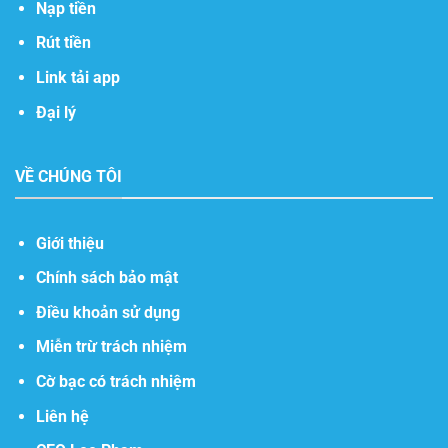
Nạp tiền
Rút tiền
Link tải app
Đại lý
VỀ CHÚNG TÔI
Giới thiệu
Chính sách bảo mật
Điều khoản sử dụng
Miễn trừ trách nhiệm
Cờ bạc có trách nhiệm
Liên hệ