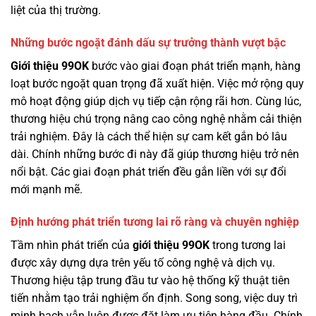
liệt của thị trường.
Những bước ngoặt đánh dấu sự trưởng thành vượt bậc
Giới thiệu 99OK
bước vào giai đoạn phát triển mạnh, hàng
loạt bước ngoặt quan trọng đã xuất hiện. Việc mở rộng quy
mô hoạt động giúp dịch vụ tiếp cận rộng rãi hơn. Cùng lúc,
thương hiệu chú trọng nâng cao công nghệ nhằm cải thiện
trải nghiệm. Đây là cách thể hiện sự cam kết gắn bó lâu
dài. Chính những bước đi này đã giúp thương hiệu trở nên
nổi bật. Các giai đoạn phát triển đều gắn liền với sự đổi
mới mạnh mẽ.
Định hướng phát triển tương lai rõ ràng và chuyên nghiệp
Tầm nhìn phát triển của
giới thiệu 99OK
trong tương lai
được xây dựng dựa trên yếu tố công nghệ và dịch vụ.
Thương hiệu tập trung đầu tư vào hệ thống kỹ thuật tiên
tiến nhằm tạo trải nghiệm ổn định. Song song, việc duy trì
minh bạch vẫn luôn được đặt làm ưu tiên hàng đầu. Chính