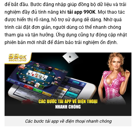
để bắt đầu. Bước đăng nhập giúp đồng bộ dữ liệu và trải
nghiệm đầy đủ tính năng khi
tải app 99OK
. Mọi thao tác
được hiển thị rõ ràng, hỗ trợ sử dụng dễ dàng. Nhờ quá
trình cài đặt đơn giản, người dùng có thể nhanh chóng
tham gia và tận hưởng. Ứng dụng cũng tự động cập nhật
phiên bản mới nhất để đảm bảo trải nghiệm ổn định.
Các bước tải app về điện thoại nhanh chóng