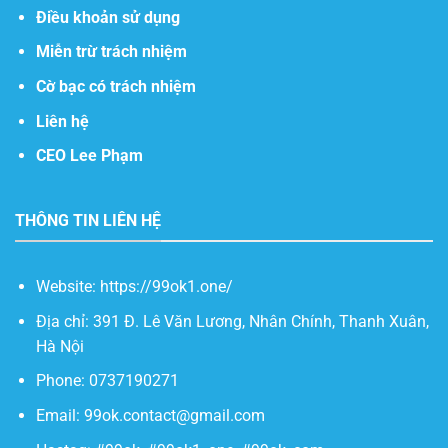
Điều khoản sử dụng
Miễn trừ trách nhiệm
Cờ bạc có trách nhiệm
Liên hệ
CEO Lee Phạm
THÔNG TIN LIÊN HỆ
Website:
https://99ok1.one/
Địa chỉ: 391 Đ. Lê Văn Lương, Nhân Chính, Thanh Xuân,
Hà Nội
Phone: 0737190271
Email:
99ok.contact@gmail.com