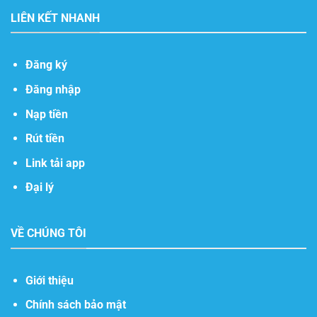
LIÊN KẾT NHANH
Đăng ký
Đăng nhập
Nạp tiền
Rút tiền
Link tải app
Đại lý
VỀ CHÚNG TÔI
Giới thiệu
Chính sách bảo mật