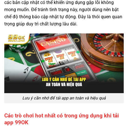
các bản cập nhật có thể khiến ứng dụng gặp lỗi không
mong muốn. Để tránh tình trạng này, người dùng nên bật
chế độ thông báo cập nhật tự động. Đây là thói quen quan
trọng giúp duy trì chất lượng lâu dài.
Lưu ý cần nhớ để tải app an toàn và hiệu quả
Các trò chơi hot nhất có trong ứng dụng khi tải
app 99OK