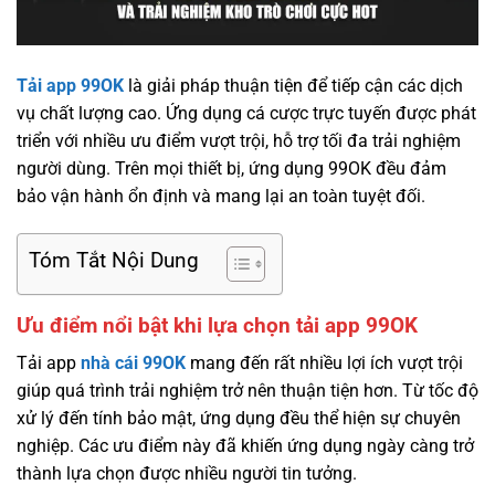
Tải app 99OK
là giải pháp thuận tiện để tiếp cận các dịch
vụ chất lượng cao. Ứng dụng cá cược trực tuyến được phát
triển với nhiều ưu điểm vượt trội, hỗ trợ tối đa trải nghiệm
người dùng. Trên mọi thiết bị, ứng dụng 99OK đều đảm
bảo vận hành ổn định và mang lại an toàn tuyệt đối.
Tóm Tắt Nội Dung
Ưu điểm nổi bật khi lựa chọn tải app 99OK
Tải app
nhà cái 99OK
mang đến rất nhiều lợi ích vượt trội
giúp quá trình trải nghiệm trở nên thuận tiện hơn. Từ tốc độ
xử lý đến tính bảo mật, ứng dụng đều thể hiện sự chuyên
nghiệp. Các ưu điểm này đã khiến ứng dụng ngày càng trở
thành lựa chọn được nhiều người tin tưởng.