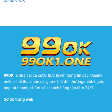
Xổ Số 99OK
99OK
là nhà cái cá cược trực tuyến đáng tin cậy. Casino
online, thể thao, bắn cá, game bài đổi thưởng minh bạch,
nạp rút nhanh, chăm sóc khách hàng tận tâm 24/7.
Sơ đồ trang web