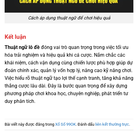
Cách áp dụng thuật ngữ để chơi hiệu quả
Kết luận
Thuật ngữ lô đề
đóng vai trò quan trọng trong việc tối ưu
hóa trải nghiệm và hiệu quả khi cá cược. Nắm chắc các
khái niệm, cách vận dụng cùng chiến lược phù hợp giúp dự
đoán chính xác, quản lý vốn hợp lý, nâng cao kỹ năng chơi.
Việc hiểu rõ thuật ngữ tạo lợi thế cạnh tranh, tăng khả năng
thắng cược lâu dài. Đây là bước quan trọng để xây dựng
phương pháp chơi khoa học, chuyên nghiệp, phát triển tư
duy phân tích.
Bài viết này được đăng trong
Xổ Số 99OK
. Đánh dấu
liên kết thường trực
.