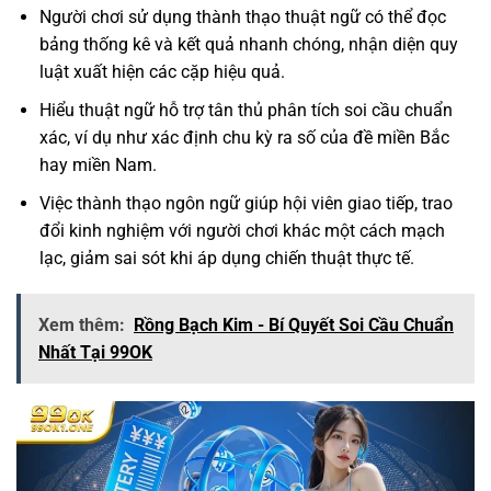
Người chơi sử dụng thành thạo thuật ngữ có thể đọc
bảng thống kê và kết quả nhanh chóng, nhận diện quy
luật xuất hiện các cặp hiệu quả.
Hiểu thuật ngữ hỗ trợ tân thủ phân tích soi cầu chuẩn
xác, ví dụ như xác định chu kỳ ra số của đề miền Bắc
hay miền Nam.
Việc thành thạo ngôn ngữ giúp hội viên giao tiếp, trao
đổi kinh nghiệm với người chơi khác một cách mạch
lạc, giảm sai sót khi áp dụng chiến thuật thực tế.
Xem thêm:
Rồng Bạch Kim - Bí Quyết Soi Cầu Chuẩn
Nhất Tại 99OK