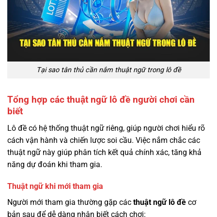
Tại sao tân thủ cần nắm thuật ngữ trong lô đề
Tổng hợp các thuật ngữ lô đề người chơi cần
biết
Lô đề có hệ thống thuật ngữ riêng, giúp người chơi hiểu rõ
cách vận hành và chiến lược soi cầu. Việc nắm chắc các
thuật ngữ này giúp phân tích kết quả chính xác, tăng khả
năng dự đoán khi tham gia.
Thuật ngữ khi mới tham gia
Người mới tham gia thường gặp các
thuật ngữ lô đề
cơ
bản sau để dễ dàng nhận biết cách chơi: