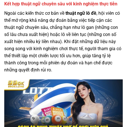
Kết hợp thuật ngữ chuyên sâu với kinh nghiệm thực tiễn
Ngoài các kiến thức cơ bản về
thuật ngữ lô đề
, hội viên có
thể mở rộng khả năng dự đoán bằng việc tiếp cận các
thuật ngữ chuyên sâu, chẳng hạn như lô gan (những con
số lâu chưa xuất hiện) hoặc lô về liên tục (những con số
xuất hiện nhiều kỳ liền nhau). Khi đặt những dữ liệu này
song song với kinh nghiệm chơi thực tế, người tham gia có
thể thiết lập một chiến lược tối ưu hơn, giúp tăng tỷ lệ
thành công trong mỗi phiên dự đoán và hạn chế được
những quyết định rủi ro.