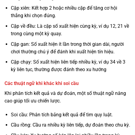
Cặp xiên: Kết hợp 2 hoặc nhiều cặp để tăng cơ hội
thắng khi chọn đúng.
Cặp về đều: Là cặp số xuất hiện cùng kỳ, ví dụ 12, 21 về
trong cùng một kỳ quay.
Cặp gan: Số xuất hiện ít lần trong thời gian dài, người
chơi thường chú ý để đánh khi xuất hiện tín hiệu.
Cặp chạy: Số xuất hiện liên tiếp nhiều kỳ, ví dụ 34 về 3
kỳ liên tục, thường được đánh theo xu hướng
Các thuật ngữ khi khác khi soi cầu
Khi phân tích kết quả và dự đoán, một số thuật ngữ nâng
cao giúp tối ưu chiến lược.
Soi cầu: Phân tích bảng kết quả để tìm quy luật.
Cầu rồng: Cầu ra nhiều kỳ liên tiếp, dự đoán theo chu kỳ.