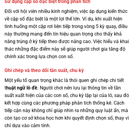
Sử dụng cặp số đặc biệt trong phân tích
Đối với hội viên nhiều kinh nghiệm, việc áp dụng kiến thức
về cặp số đặc biệt là một lợi thế lớn. Ví dụ, khi xuất hiện
tình huống một cặp rơi liên tiếp trong vòng 5 kỳ quay, điều
này thường mang đến tín hiệu quan trọng cho thấy khả
năng trúng ở kỳ tiếp theo được nâng cao. Việc hiểu và khai
thác những đặc điểm này sẽ giúp người chơi gia tăng độ
chính xác trong lựa chọn con số.
Ghi chép và theo dõi tần suất, chu kỳ
Một yếu tố quan trọng khác là thói quen ghi chép chi tiết
t
huật ngữ lô đề
. Người chơi nên lưu lại thông tin về tần
suất xuất hiện của các con số, chu kỳ lặp lại của lô, sau đó
kết hợp cùng các phương pháp phân tích thống kê. Cách
tiếp cận này không chỉ giúp nhìn ra những quy luật ẩn, mà
còn tạo cơ sở khoa học hơn khi quyết định chọn số, thay vì
chỉ dựa vào cảm tính.