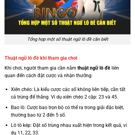
Tổng hợp một số thuật ngữ lô đề cần biết
Thuật ngữ lô đề khi tham gia chơi
Khi chơi, người tham gia cần nắm
thuật ngữ lô đề
liên
quan đến cách đặt cược và nhận thưởng:
Xiên chéo: Là kiểu cược các số không liên tiếp, cần tất
cả trúng để thắng. Ví dụ xiên chéo 2 cặp: 23 và 45.
Bao lô: Cược bao trọn bộ có thể ra trong giải đặc biệt,
thường bao từ 2 đến 5 số.
Lô tô kép: Đặt số trùng nhau xuất hiện trong kết quả, ví
dụ 11, 22, 33.