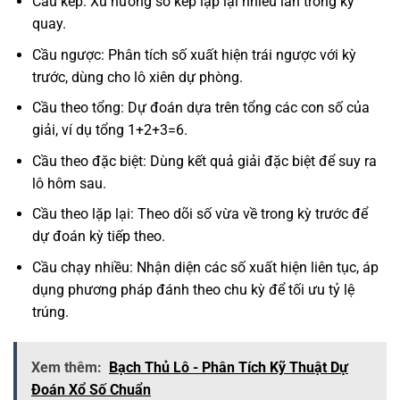
Cầu kép: Xu hướng số kép lặp lại nhiều lần trong kỳ
quay.
Cầu ngược: Phân tích số xuất hiện trái ngược với kỳ
trước, dùng cho lô xiên dự phòng.
Cầu theo tổng: Dự đoán dựa trên tổng các con số của
giải, ví dụ tổng 1+2+3=6.
Cầu theo đặc biệt: Dùng kết quả giải đặc biệt để suy ra
lô hôm sau.
Cầu theo lặp lại: Theo dõi số vừa về trong kỳ trước để
dự đoán kỳ tiếp theo.
Cầu chạy nhiều: Nhận diện các số xuất hiện liên tục, áp
dụng phương pháp đánh theo chu kỳ để tối ưu tỷ lệ
trúng.
Xem thêm:
Bạch Thủ Lô - Phân Tích Kỹ Thuật Dự
Đoán Xổ Số Chuẩn