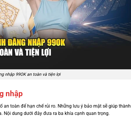
ng nhập 99OK an toàn và tiện lợi
ng nhập
ố an toàn để hạn chế rủi ro. Những lưu ý bảo mật sẽ giúp thành
 đa. Nội dung dưới đây đưa ra ba khía cạnh quan trọng.