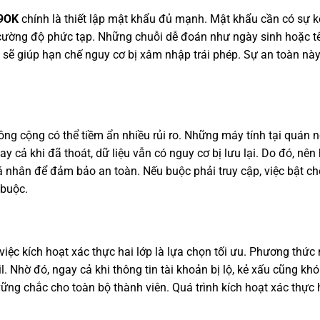
99OK
chính là thiết lập mật khẩu đủ mạnh. Mật khẩu cần có sự k
g cường độ phức tạp. Những chuỗi dễ đoán như ngày sinh hoặc tê
 sẽ giúp hạn chế nguy cơ bị xâm nhập trái phép. Sự an toàn n
 công cộng có thể tiềm ẩn nhiều rủi ro. Những máy tính tại quán 
y cả khi đã thoát, dữ liệu vẫn có nguy cơ bị lưu lại. Do đó, nên
cá nhân để đảm bảo an toàn. Nếu buộc phải truy cập, việc bật c
 buộc.
 việc kích hoạt xác thực hai lớp là lựa chọn tối ưu. Phương thức
 Nhờ đó, ngay cả khi thông tin tài khoản bị lộ, kẻ xấu cũng khó
vững chắc cho toàn bộ thành viên. Quá trình kích hoạt xác thực 