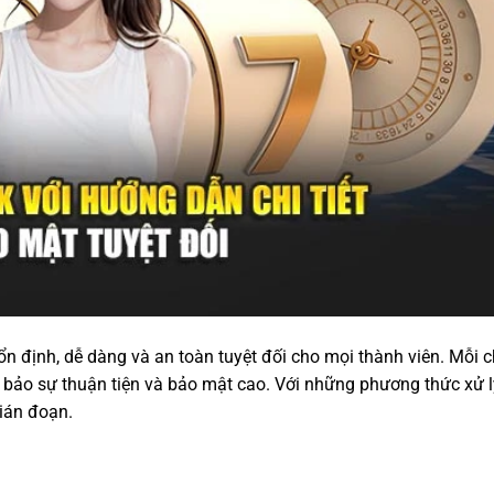
n định, dễ dàng và an toàn tuyệt đối cho mọi thành viên. Mỗi ch
bảo sự thuận tiện và bảo mật cao. Với những phương thức xử lý
ián đoạn.