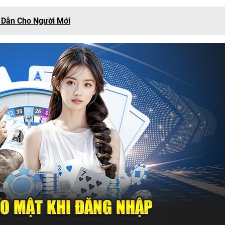
g Dẫn Cho Người Mới