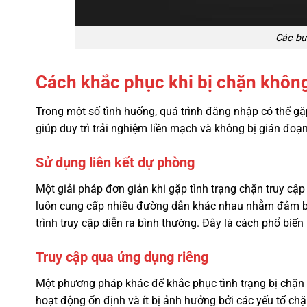
Các bư
Cách khắc phục khi bị chặn khôn
Trong một số tình huống, quá trình đăng nhập có thể gặ
giúp duy trì trải nghiệm liền mạch và không bị gián đoạn
Sử dụng liên kết dự phòng
Một giải pháp đơn giản khi gặp tình trạng chặn truy cập
luôn cung cấp nhiều đường dẫn khác nhau nhằm đảm bảo s
trình truy cập diễn ra bình thường. Đây là cách phổ biến
Truy cập qua ứng dụng riêng
Một phương pháp khác để khắc phục tình trạng bị chặn
hoạt động ổn định và ít bị ảnh hưởng bởi các yếu tố chặ