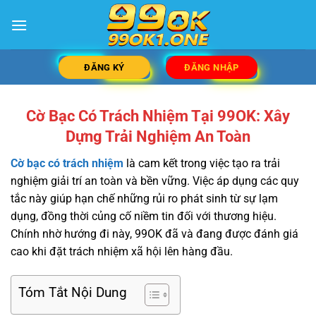
Bỏ
qua
nội
dung
ĐĂNG KÝ
ĐĂNG NHẬP
Cờ Bạc Có Trách Nhiệm Tại 99OK: Xây
Dựng Trải Nghiệm An Toàn
Cờ bạc có trách nhiệm
là cam kết trong việc tạo ra trải
nghiệm giải trí an toàn và bền vững. Việc áp dụng các quy
tắc này giúp hạn chế những rủi ro phát sinh từ sự lạm
dụng, đồng thời củng cố niềm tin đối với thương hiệu.
Chính nhờ hướng đi này, 99OK đã và đang được đánh giá
cao khi đặt trách nhiệm xã hội lên hàng đầu.
Tóm Tắt Nội Dung