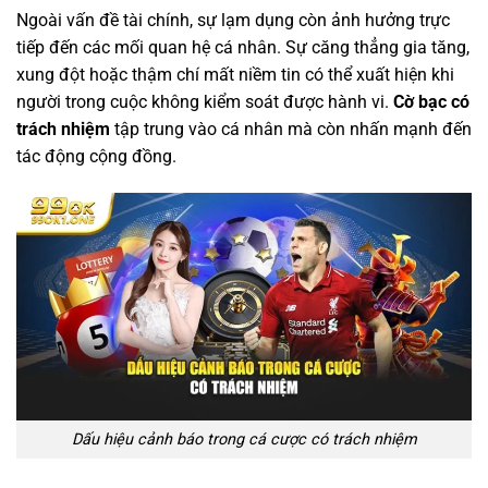
Ngoài vấn đề tài chính, sự lạm dụng còn ảnh hưởng trực
tiếp đến các mối quan hệ cá nhân. Sự căng thẳng gia tăng,
xung đột hoặc thậm chí mất niềm tin có thể xuất hiện khi
người trong cuộc không kiểm soát được hành vi.
Cờ bạc có
trách nhiệm
tập trung vào cá nhân mà còn nhấn mạnh đến
tác động cộng đồng.
Dấu hiệu cảnh báo trong cá cược có trách nhiệm