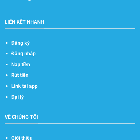
LIÊN KẾT NHANH
Đăng ký
Đăng nhập
Nạp tiền
Rút tiền
Link tải app
Đại lý
VỀ CHÚNG TÔI
Giới thiệu