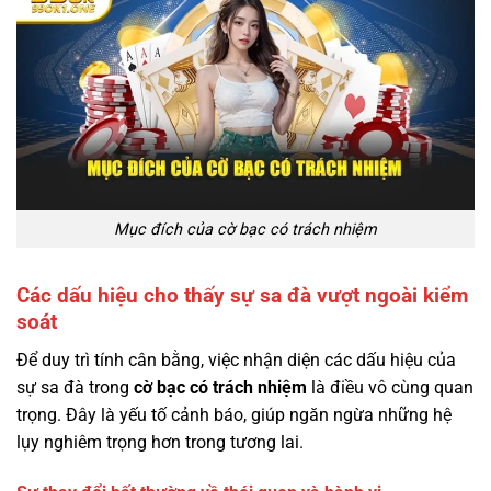
Mục đích của cờ bạc có trách nhiệm
Các dấu hiệu cho thấy sự sa đà vượt ngoài kiểm
soát
Để duy trì tính cân bằng, việc nhận diện các dấu hiệu của
sự sa đà trong
cờ bạc có trách nhiệm
là điều vô cùng quan
trọng. Đây là yếu tố cảnh báo, giúp ngăn ngừa những hệ
lụy nghiêm trọng hơn trong tương lai.