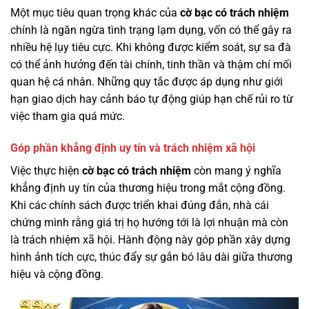
Một mục tiêu quan trọng khác của
cờ bạc có trách nhiệm
chính là ngăn ngừa tình trạng lạm dụng, vốn có thể gây ra
nhiều hệ lụy tiêu cực. Khi không được kiểm soát, sự sa đà
có thể ảnh hưởng đến tài chính, tinh thần và thậm chí mối
quan hệ cá nhân. Những quy tắc được áp dụng như giới
hạn giao dịch hay cảnh báo tự động giúp hạn chế rủi ro từ
việc tham gia quá mức.
Góp phần khẳng định uy tín và trách nhiệm xã hội
Việc thực hiện
cờ bạc có trách nhiệm
còn mang ý nghĩa
khẳng định uy tín của thương hiệu trong mắt cộng đồng.
Khi các chính sách được triển khai đúng đắn, nhà cái
chứng minh rằng giá trị họ hướng tới là lợi nhuận mà còn
là trách nhiệm xã hội. Hành động này góp phần xây dựng
hình ảnh tích cực, thúc đẩy sự gắn bó lâu dài giữa thương
hiệu và cộng đồng.