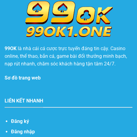
99OK
là nhà cái cá cược trực tuyến đáng tin cậy. Casino
online, thể thao, bắn cá, game bài đổi thưởng minh bạch,
nạp rút nhanh, chăm sóc khách hàng tận tâm 24/7.
Sơ đồ trang web
LIÊN KẾT NHANH
Đăng ký
Đăng nhập