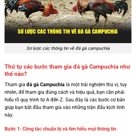
Sơ lược các thông tin về đá gà campuchia
Thứ tự các bước tham gia đá gà Campuchia như
thế nào?
Tham gia
đá gà Campuchia
là một trải nghiệm thú vị, tuy
nhiên, để tham gia đúng cách và hiệu quả, bạn cần phải
hiểu rõ quy trình từ A đến Z. Sau đây là các bước cơ bản
giúp bạn bắt đầu tham gia vào những trận đấu kịch tính
này.
Bước 1: Công tác chuẩn bị và tìm hiểu mọi thông tin