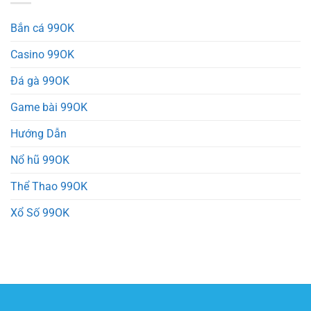
Bắn cá 99OK
Casino 99OK
Đá gà 99OK
Game bài 99OK
Hướng Dẫn
Nổ hũ 99OK
Thể Thao 99OK
Xổ Số 99OK