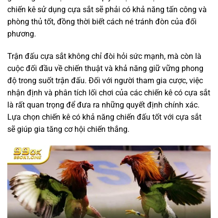
chiến kê sử dụng cựa sắt sẽ phải có khả năng tấn công và
phòng thủ tốt, đồng thời biết cách né tránh đòn của đối
phương.
Trận đấu cựa sắt không chỉ đòi hỏi sức mạnh, mà còn là
cuộc đối đầu về chiến thuật và khả năng giữ vững phong
độ trong suốt trận đấu. Đối với người tham gia cược, việc
nhận định và phân tích lối chơi của các chiến kê có cựa sắt
là rất quan trọng để đưa ra những quyết định chính xác.
Lựa chọn chiến kê có khả năng chiến đấu tốt với cựa sắt
sẽ giúp gia tăng cơ hội chiến thắng.