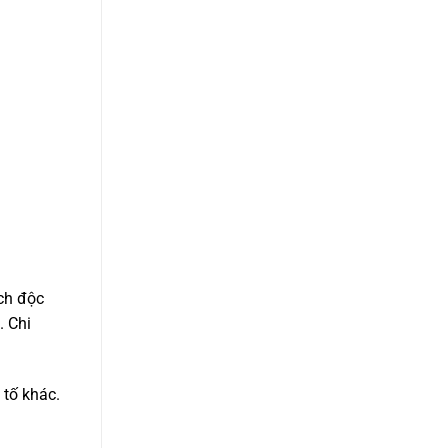
ách độc
. Chi
 tố khác.