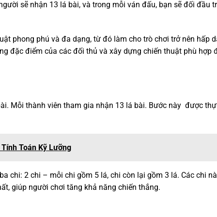
gười sẽ nhận 13 lá bài, và trong mỗi ván đấu, bạn sẽ đối đầu tr
uật phong phú và đa dạng, từ đó làm cho trò chơi trở nên hấp 
g đặc điểm của các đối thủ và xây dựng chiến thuật phù hợp đ
bài. Mỗi thành viên tham gia nhận 13 lá bài. Bước này được thự
 Tính Toán Kỹ Lưỡng
a chi: 2 chi – mỗi chi gồm 5 lá, chi còn lại gồm 3 lá. Các chi n
ất, giúp người chơi tăng khả năng chiến thắng.