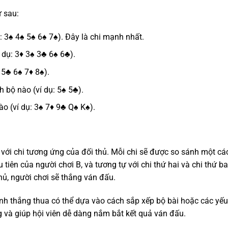
 sau:
ụ: 3♠ 4♠ 5♠ 6♠ 7♠). Đây là chi mạnh nhất.
 dụ: 3♦ 3♠ 3♣ 6♠ 6♣).
 5♣ 6♠ 7♦ 8♠).
h bộ nào (ví dụ: 5♠ 5♣).
ào (ví dụ: 3♠ 7♦ 9♣ Q♠ K♠).
h với chi tương ứng của đối thủ. Mỗi chi sẽ được so sánh một c
u tiên của người chơi B, và tương tự với chi thứ hai và chi thứ ba
hủ, người chơi sẽ thắng ván đấu.
nh thắng thua có thể dựa vào cách sắp xếp bộ bài hoặc các yếu
 và giúp hội viên dễ dàng nắm bắt kết quả ván đấu.