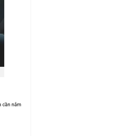
ạn cần nắm