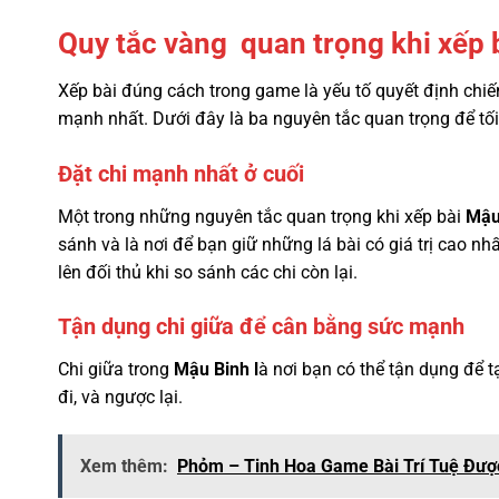
Quy tắc vàng quan trọng khi xếp 
Xếp bài đúng cách trong game là yếu tố quyết định chiến
mạnh nhất. Dưới đây là ba nguyên tắc quan trọng để tối
Đặt chi mạnh nhất ở cuối
Một trong những nguyên tắc quan trọng khi xếp bài
Mậu
sánh và là nơi để bạn giữ những lá bài có giá trị cao n
lên đối thủ khi so sánh các chi còn lại.
Tận dụng chi giữa để cân bằng sức mạnh
Chi giữa trong
Mậu Binh l
à nơi bạn có thể tận dụng để t
đi, và ngược lại.
Xem thêm:
Phỏm – Tinh Hoa Game Bài Trí Tuệ Đượ