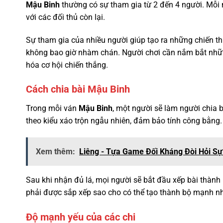
Mậu Binh
thường có sự tham gia từ 2 đến 4 người. Mỗi n
với các đối thủ còn lại.
Sự tham gia của nhiều người giúp tạo ra những chiến th
không bao giờ nhàm chán. Người chơi cần nắm bắt nhữn
hóa cơ hội chiến thắng.
Cách chia bài Mậu Binh
Trong mỗi ván
Mậu Binh
, một người sẽ làm người chia 
theo kiểu xáo trộn ngẫu nhiên, đảm bảo tính công bằng.
Xem thêm:
Liêng - Tựa Game Đối Kháng Đòi Hỏi Sự
Sau khi nhận đủ lá, mọi người sẽ bắt đầu xếp bài thành b
phải được sắp xếp sao cho có thể tạo thành bộ mạnh nh
Độ mạnh yếu của các chi