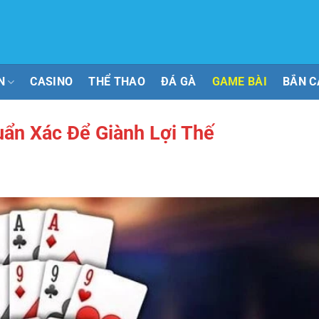
N
CASINO
THỂ THAO
ĐÁ GÀ
GAME BÀI
BẮN C
uẩn Xác Để Giành Lợi Thế