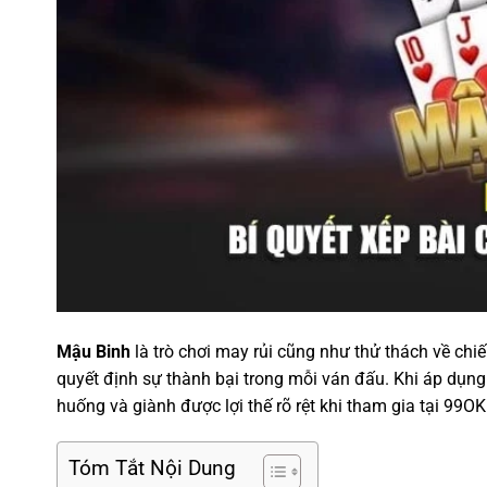
Mậu Binh
là trò chơi may rủi cũng như thử thách về chiế
quyết định sự thành bại trong mỗi ván đấu. Khi áp dụng 
huống và giành được lợi thế rõ rệt khi tham gia tại 99OK
Tóm Tắt Nội Dung