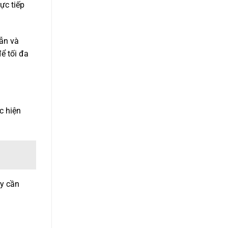
ực tiếp
dẫn và
ể tối đa
c hiện
ày cần